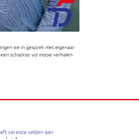
, gingen we in gesprek met eigenaar
g een schatkist vol mooie verhalen
eeft vereiste velden aan