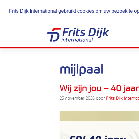
Frits Dijk International gebruikt cookies om uw bezoek te o
Ga
naar
de
inhoud
mijlpaal
Wij zijn jou – 40 jaa
25 november 2025
door
Frits Dijk Interna