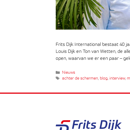
Frits Dijk International bestaat 40 
Louis Dijk en Ton van Wetten, de all
open, waarvan we er een paar – ge
Categorieën
Nieuws
Tags
achter de schermen
,
blog
,
interview
,
m