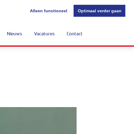
Alleen functioneel
Optimaal verder gaan
Nieuws
Vacatures
Contact